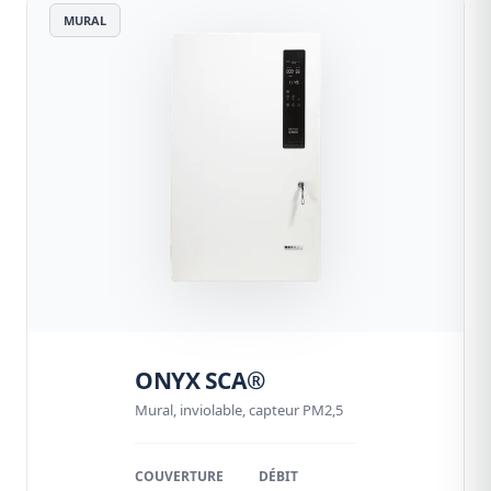
MURAL
ONYX SCA®
Mural, inviolable, capteur PM2,5
COUVERTURE
DÉBIT