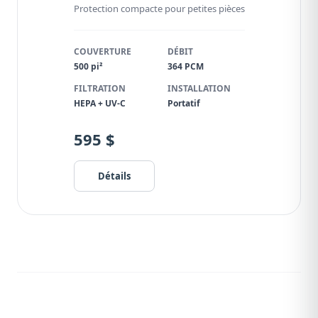
Protection compacte pour petites pièces
COUVERTURE
DÉBIT
500 pi²
364 PCM
FILTRATION
INSTALLATION
HEPA + UV-C
Portatif
595 $
Détails