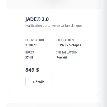
JADE® 2.0
Purification portative de calibre clinique
COUVERTURE
FILTRATION
1 500 pi²
HEPA-Rx 5 étapes
BRUIT
INSTALLATION
37 dB
Portatif
849 $
Détails