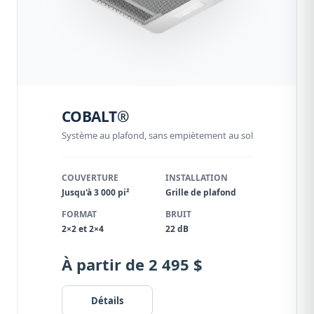
COBALT®
Système au plafond, sans empiètement au sol
COUVERTURE
INSTALLATION
Jusqu'à 3 000 pi²
Grille de plafond
FORMAT
BRUIT
2×2 et 2×4
22 dB
À partir de 2 495 $
Détails